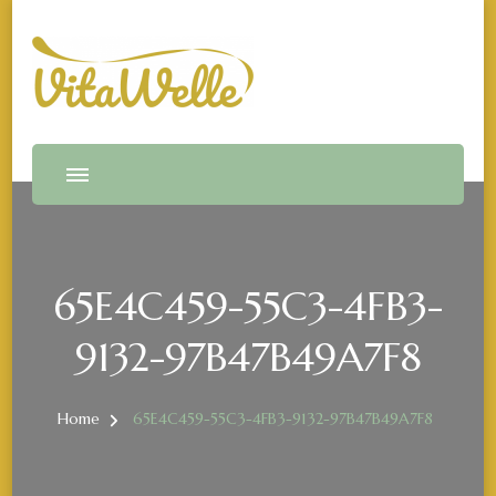
Vitawelle
VitaWelle by Irina Madrid
65E4C459-55C3-4FB3-
9132-97B47B49A7F8
Home
65E4C459-55C3-4FB3-9132-97B47B49A7F8